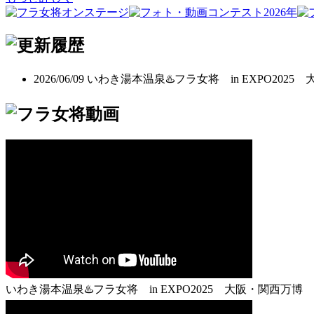
2026/06/09
いわき湯本温泉♨️フラ女将 in EXPO2025
いわき湯本温泉♨️フラ女将 in EXPO2025 大阪・関西万博