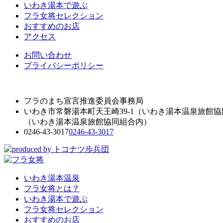
いわき湯本で遊ぶ
フラ女将セレクション
おすすめのお店
アクセス
お問い合わせ
プライバシーポリシー
フラのまち宣言推進委員会事務局
いわき市常磐湯本町天王崎39-1（いわき湯本温泉旅館
（いわき湯本温泉旅館協同組合内）
0246-43-3017
0246-43-3017
いわき湯本温泉
フラ女将とは？
いわき湯本で遊ぶ
フラ女将セレクション
おすすめのお店