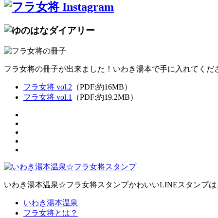
フラ女将の冊子が出来ました！
いわき湯本で手に入れてくだ
フラ女将 vol.2
（PDF:約16MB）
フラ女将 vol.1
（PDF:約19.2MB）
いわき湯本温泉☆フラ女将スタンプ
かわいいLINEスタンプは
いわき湯本温泉
フラ女将とは？