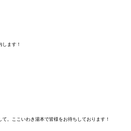
して。ここいわき湯本で皆様をお待ちしております！