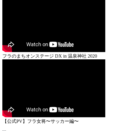
フラのまちオンステージ DX in 温泉神社 2020
【公式PV】フラ女将〜サッカー編〜