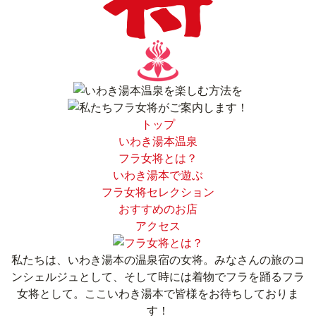
トップ
いわき湯本温泉
フラ女将とは？
いわき湯本で遊ぶ
フラ女将セレクション
おすすめのお店
アクセス
私たちは、いわき湯本の温泉宿の女将。
みなさんの旅のコ
ンシェルジュとして、そして時には着物でフラを踊るフラ
女将として。ここいわき湯本で皆様をお待ちしておりま
す！