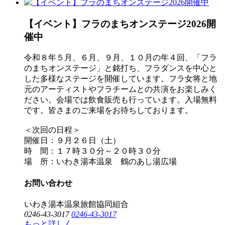
【イベント】フラのまちオンステージ2026開
催中
令和８年５月、６月、９月、１０月の年４回、「フラ
のまちオンステージ」と銘打ち、フラダンスを中心と
した多様なステージを開催しています。フラ女将と地
元のアーティストやフラチームとの共演をお楽しみく
ださい。会場では飲食販売も行っています。入場無料
です。皆さまのご来場をお待ちしております。
＜次回の日程＞
開催日：９月２６日（土）
時 間：１７時３０分～２０時３０分
場 所：いわき湯本温泉 鶴のあし湯広場
お問い合わせ
いわき湯本温泉旅館協同組合
0246-43-3017
0246-43-3017
もっと詳しく