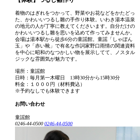
着物のはぎれをつかって、野菜やお花などをかたどっ
た、かわいいつるし雛の手作り体験。いわき湯本温泉
の地元の人が丁寧に教えてくださいます。自分だけの
かわいいつるし雛を思いを込めて作ってみませんか。
会場は湯本駅から徒歩6分の童謡館。童謡「しゃぼん
玉」や「赤い靴」で有名な作詞家野口雨情の関連資料
を中心に昭和のなつかしい物を展示してて、ノスタル
ジックな雰囲気が魅力です。
場所：童謡館
日時：毎月第一木曜日 13時30分から15時30分
料金：１０００円（材料費込）
※予約なしでも体験できます
お問い合わせ
童謡館
0246-44-0500
0246-44-0500