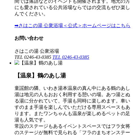
間では落語などのイベントも開催されます。地元の方
にも愛されている公共浴場ならではの交流もぜひ楽し
んでください。
➡さはこの湯 公衆浴場＜公式＞ホームページはこちら
お問い合わせ
さはこの湯 公衆浴場
TEL 0246-43-0385
TEL 0246-43-0385
【温泉】鶴のあし湯
童謡館の隣、いわき湯本温泉の真ん中にある鶴のあし
湯は地元の人もおおく利用する憩いの場。あつ湯とぬ
る湯に分かれていて、手湯も同時に楽しめます。車い
すのまま手湯を楽しんでいただける専用スペースもあ
ります。またワンちゃんも温泉が楽しめるペットの足
湯も人気です。
常設のステージもあるイベントスペースではフラ女将
のステージが無料で見られる「フラのまちオンステー