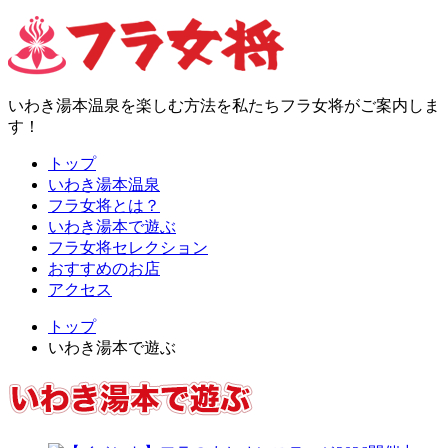
いわき湯本温泉を楽しむ方法を
私たちフラ女将がご案内しま
す！
トップ
いわき湯本温泉
フラ女将とは？
いわき湯本で遊ぶ
フラ女将セレクション
おすすめのお店
アクセス
トップ
いわき湯本で遊ぶ