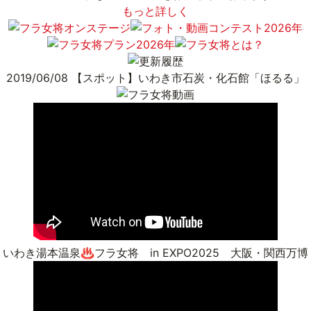
もっと詳しく
2019/06/08
【スポット】いわき市石炭・化石館「ほるる」
いわき湯本温泉♨️フラ女将 in EXPO2025 大阪・関西万博