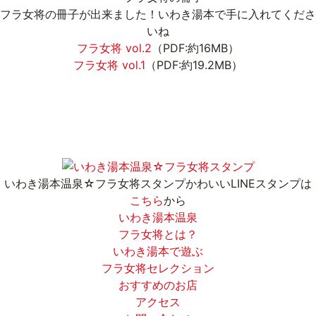
フラ女将の冊子が出来ました！
いわき湯本で手に入れてくださ
いね
フラ女将 vol.2
（PDF:約16MB）
フラ女将 vol.1
（PDF:約19.2MB）
いわき湯本温泉☆フラ女将スタンプ
かわいいLINEスタンプは
こちら
から
いわき湯本温泉
フラ女将とは？
いわき湯本で遊ぶ
フラ女将セレクション
おすすめのお店
アクセス