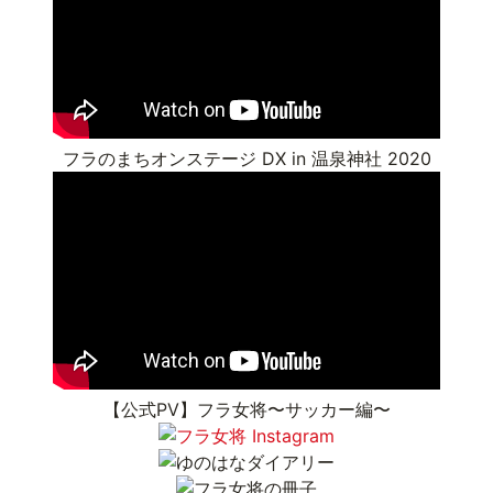
フラのまちオンステージ DX in 温泉神社 2020
【公式PV】フラ女将〜サッカー編〜